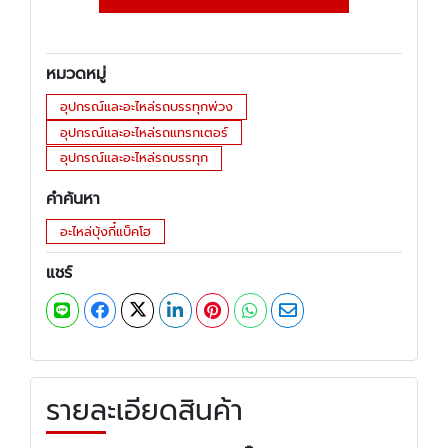
หมวดหมู่
อุปกรณ์และอะไหล่รถบรรทุกพ่วง
อุปกรณ์และอะไหล่รถแทรกเตอร์
อุปกรณ์และอะไหล่รถบรรทุก
คำค้นหา
อะไหล่บุ้งกี๋แบ็คโฮ
แชร์
รายละเอียดสินค้า