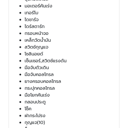
มอเตอร์คันเร่ง
เทอร์โบ
ไดชาร์จ
ไดร์สตาร์ท
กรอบหน้าจอ
เหล็กวัดน้ำมัน
สวิตช์กุญแจ
โซลินอยด์
เซ็นเซอร์,สวิตซ์แรงดัน
มือจับตัวเดิน
มือจับคอลโทรล
ยางครอบคอลโทรล
กระปุกคอลโทรล
มือโยกคันเร่ง
กลอนประตู
โช็ค
ฝากระโปรง
กุญแจ(10)