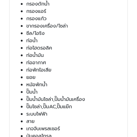
กรองดักน้ำ
กรองแอร์
กรองแก้ว
ขากรองเครื่อง/โซล่า
ซีล/โอริง
ท่อน้ำ
ท่อไฮดรอลิค
ท่อน้ำมัน
ท่ออากาศ
ท่อพักไอเสีย
ยอย
หม้อพักน้ำ
ปั๊มน้ำ
ปั๊มน้ำมันโซล่า,ปั๊มน้ำมันเครื่อง
ปั๊มโซล่า,ปั๊มAC,ปั๊มแย๊ก
ระบบไฟฟ้า
สาย
เกจจับเพรสเชอร์
ปุ่มคอลโทรล