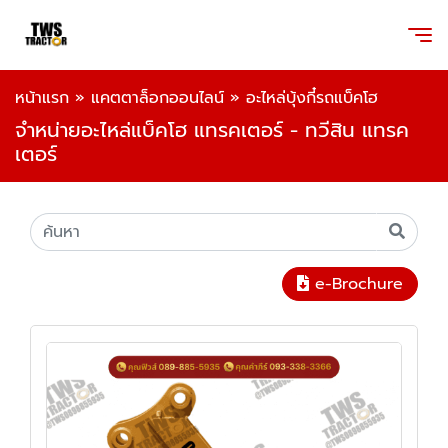
หน้าแรก
»
แคตตาล็อกออนไลน์
»
อะไหล่บุ้งกี๋รถแบ็คโฮ
จำหน่ายอะไหล่แบ็คโฮ แทรคเตอร์ - ทวีสิน แทรค
เตอร์
e-Brochure