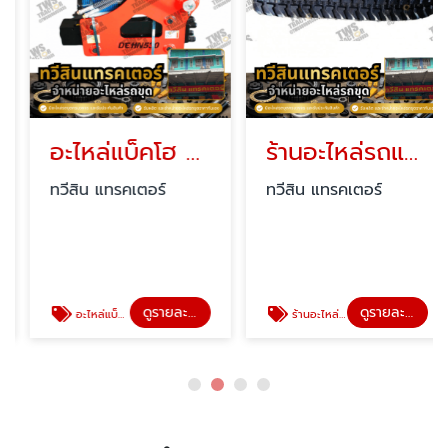
อะไหล่แบ็คโฮ หัวเจาะ หัวกะแทก หัวสว่าน
ร้านอะไหล่รถแบ็คโฮ ปทุมธานี
ทวีสิน แทรคเตอร์
ทวีสิน แทรคเตอร์
ดูรายละเอียด
ดูรายละเอียด
อะไหล่แบ็คโฮ หัวเจาะ หัวกะแทก หัวสว่าน
ร้านอะไหล่รถแบ็คโฮ ปทุมธานี