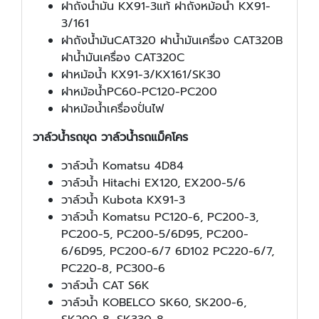
ฝาถังน้ำมัน KX91-3แท้ ฝาถังหม้อน้ำ KX91-
3/161
ฝาถังน้ำมันCAT320 ฝาน้ำมันเครื่อง CAT320B
ฝาน้ำมันเครื่อง CAT320C
ฝาหม้อน้ำ KX91-3/KX161/SK30
ฝาหม้อน้ำPC60-PC120-PC200
ฝาหม้อน้ำเครื่องปั่นไฟ
วาล์วน้ำรถขุด วาล์วน้ำรถแม็คโคร
วาล์วน้ำ Komatsu 4D84
วาล์วน้ำ Hitachi EX120, EX200-5/6
วาล์วน้ำ Kubota KX91-3
วาล์วน้ำ Komatsu PC120-6, PC200-3,
PC200-5, PC200-5/6D95, PC200-
6/6D95, PC200-6/7 6D102 PC220-6/7,
PC220-8, PC300-6
วาล์วน้ำ CAT S6K
วาล์วน้ำ KOBELCO SK60, SK200-6,