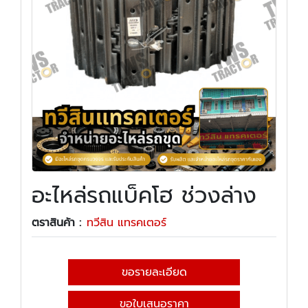
อะไหล่รถแบ็คโฮ ช่วงล่าง
ตราสินค้า :
ทวีสิน แทรคเตอร์
ขอรายละเอียด
ขอใบเสนอราคา